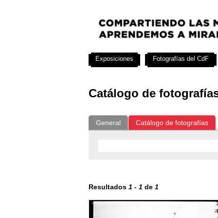
Exposiciones
Fotografías del CdF
Catálogo de fotografía
General
Catálogo de fotografías
Resultados
1
-
1
de
1