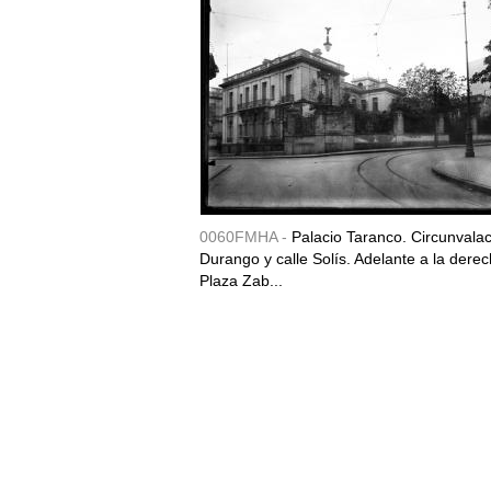
0060FMHA -
Palacio Taranco. Circunvala
Durango y calle Solís. Adelante a la derec
Plaza Zab...