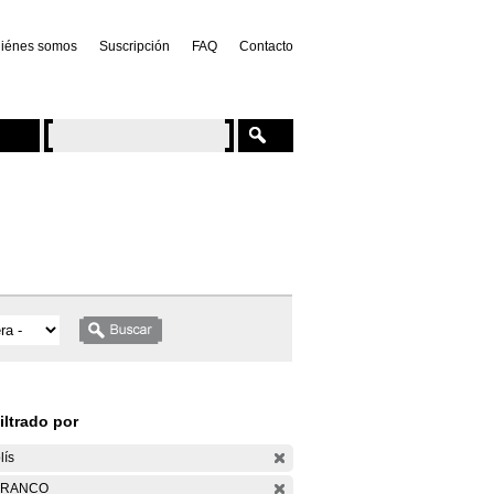
iénes somos
Suscripción
FAQ
Contacto
iltrado por
lís
ARANCO