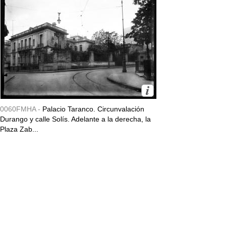
0060FMHA -
Palacio Taranco. Circunvalación
Durango y calle Solís. Adelante a la derecha, la
Plaza Zab...