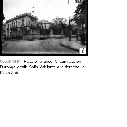
0060FMHA -
Palacio Taranco. Circunvalación
Durango y calle Solís. Adelante a la derecha, la
Plaza Zab...