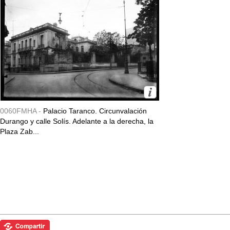
0060FMHA -
Palacio Taranco. Circunvalación
Durango y calle Solís. Adelante a la derecha, la
Plaza Zab...