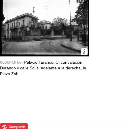
0060FMHA -
Palacio Taranco. Circunvalación
Durango y calle Solís. Adelante a la derecha, la
Plaza Zab...