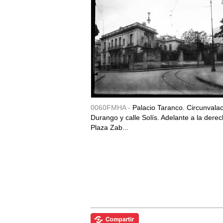
0060FMHA -
Palacio Taranco. Circunvala
Durango y calle Solís. Adelante a la derec
Plaza Zab...