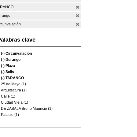
ARANCO
rango
rcunvalación
alabras clave
(-)
Circunvalación
(-)
Durango
(-)
Plaza
(-)
Solís
(-)
TARANCO
25 de Mayo (1)
Arquitectura (1)
Calle (1)
Ciudad Vieja (1)
DE ZABALA Bruno Mauricio (1)
Palacio (1)