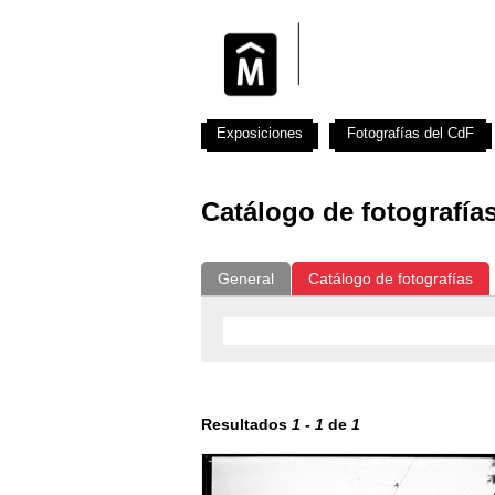
Exposiciones
Fotografías del CdF
Catálogo de fotografía
General
Catálogo de fotografías
Resultados
1
-
1
de
1