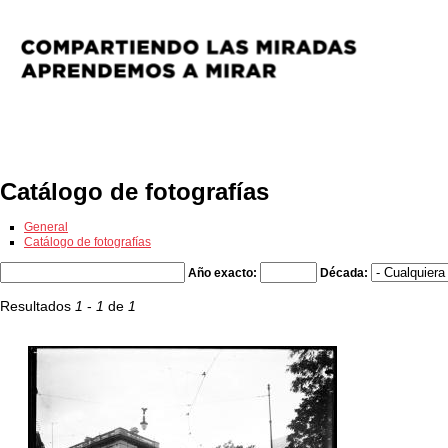
Exposiciones
Fotografías del CdF
Investigación
Educat
Catálogo de fotografías
General
Catálogo de fotografías
Año exacto:
Década:
Resultados
1
-
1
de
1