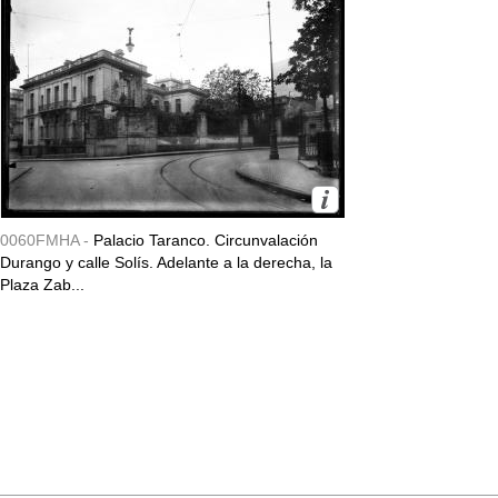
0060FMHA -
Palacio Taranco. Circunvalación
Durango y calle Solís. Adelante a la derecha, la
Plaza Zab...