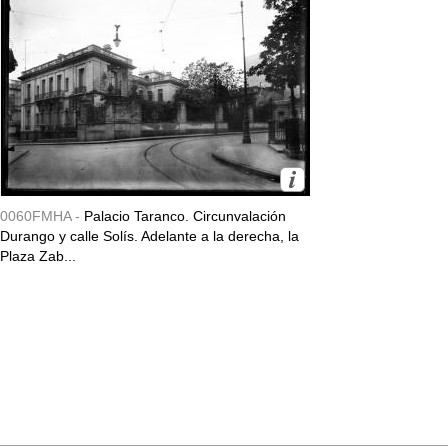
0060FMHA -
Palacio Taranco. Circunvalación
Durango y calle Solís. Adelante a la derecha, la
Plaza Zab...