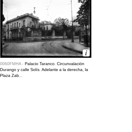
0060FMHA -
Palacio Taranco. Circunvalación
Durango y calle Solís. Adelante a la derecha, la
Plaza Zab...