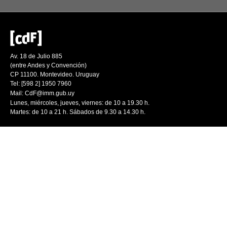
Av. 18 de Julio 885
(entre Andes y Convención)
CP 11100. Montevideo. Uruguay
Tel: [598 2] 1950 7960
Mail:
CdF@imm.gub.uy
Lunes, miércoles, jueves, viernes: de 10 a 19.30 h.
Martes: de 10 a 21 h. Sábados de 9.30 a 14.30 h.