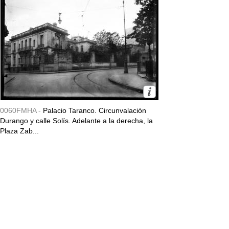
0060FMHA -
Palacio Taranco. Circunvalación
Durango y calle Solís. Adelante a la derecha, la
Plaza Zab...