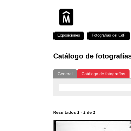
Exposiciones
Fotografías del CdF
Catálogo de fotografía
General
Catálogo de fotografías
Resultados
1
-
1
de
1