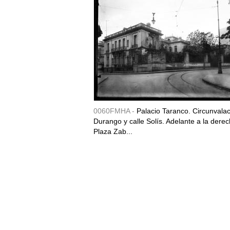
0060FMHA -
Palacio Taranco. Circunvala
Durango y calle Solís. Adelante a la derec
Plaza Zab...