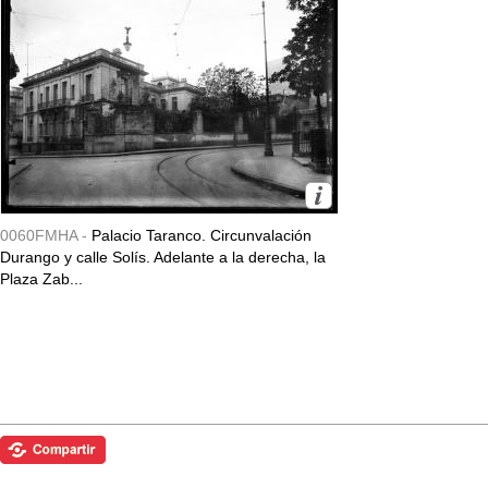
0060FMHA -
Palacio Taranco. Circunvalación
Durango y calle Solís. Adelante a la derecha, la
Plaza Zab...