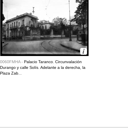
0060FMHA -
Palacio Taranco. Circunvalación
Durango y calle Solís. Adelante a la derecha, la
Plaza Zab...