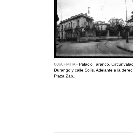
0060FMHA -
Palacio Taranco. Circunvala
Durango y calle Solís. Adelante a la derec
Plaza Zab...