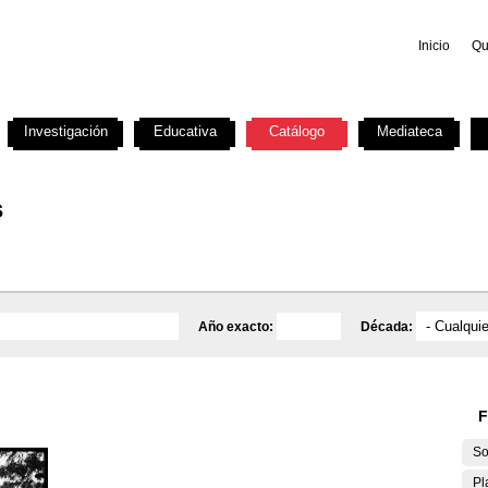
Inicio
Qu
Investigación
Educativa
Catálogo
Mediateca
s
Año exacto:
Década:
F
So
Pl