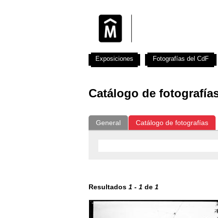
Exposiciones
Fotografías del CdF
Catálogo de fotografía
General
Catálogo de fotografías
Resultados
1
-
1
de
1