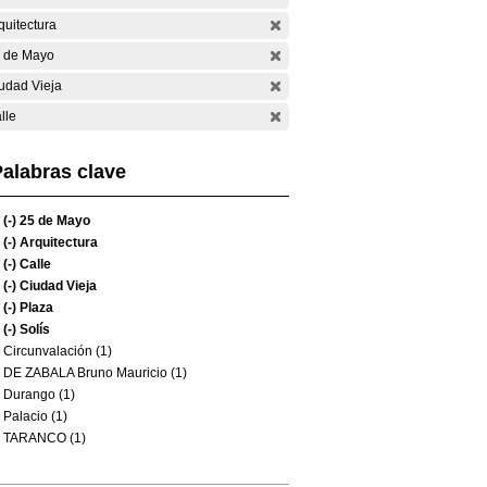
quitectura
 de Mayo
udad Vieja
lle
alabras clave
(-)
25 de Mayo
(-)
Arquitectura
(-)
Calle
(-)
Ciudad Vieja
(-)
Plaza
(-)
Solís
Circunvalación (1)
DE ZABALA Bruno Mauricio (1)
Durango (1)
Palacio (1)
TARANCO (1)