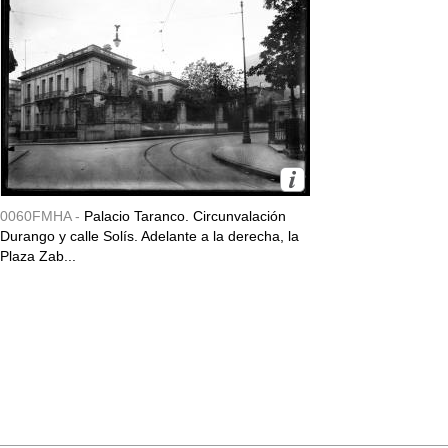
0060FMHA -
Palacio Taranco. Circunvalación
Durango y calle Solís. Adelante a la derecha, la
Plaza Zab...