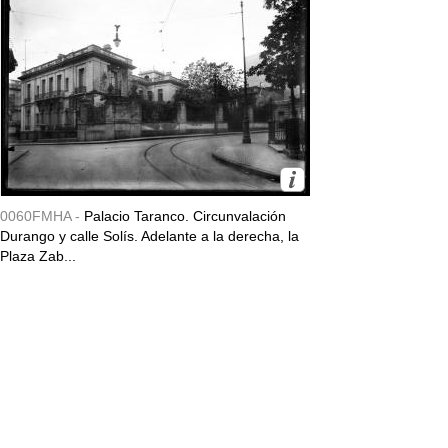
0060FMHA -
Palacio Taranco. Circunvalación
Durango y calle Solís. Adelante a la derecha, la
Plaza Zab...