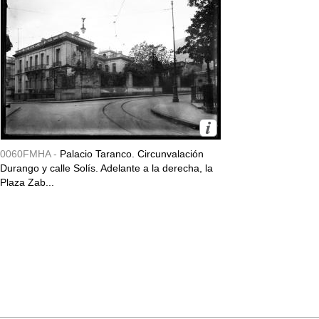
0060FMHA -
Palacio Taranco. Circunvalación
Durango y calle Solís. Adelante a la derecha, la
Plaza Zab...