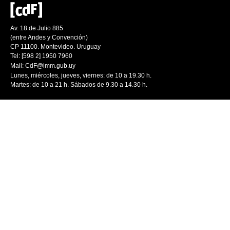
Av. 18 de Julio 885
(entre Andes y Convención)
CP 11100. Montevideo. Uruguay
Tel: [598 2] 1950 7960
Mail:
CdF@imm.gub.uy
Lunes, miércoles, jueves, viernes: de 10 a 19.30 h.
Martes: de 10 a 21 h. Sábados de 9.30 a 14.30 h.