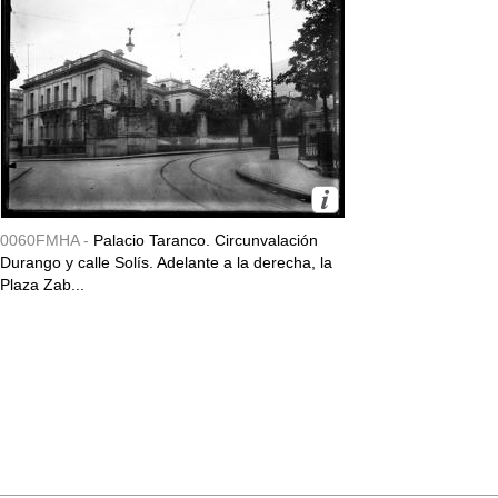
0060FMHA -
Palacio Taranco. Circunvalación
Durango y calle Solís. Adelante a la derecha, la
Plaza Zab...