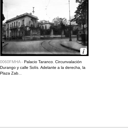
0060FMHA -
Palacio Taranco. Circunvalación
Durango y calle Solís. Adelante a la derecha, la
Plaza Zab...