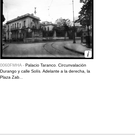
0060FMHA -
Palacio Taranco. Circunvalación
Durango y calle Solís. Adelante a la derecha, la
Plaza Zab...