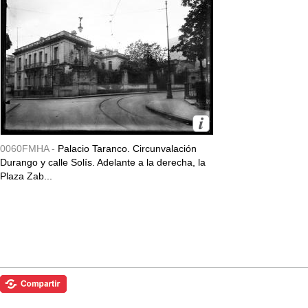
0060FMHA -
Palacio Taranco. Circunvalación
Durango y calle Solís. Adelante a la derecha, la
Plaza Zab...