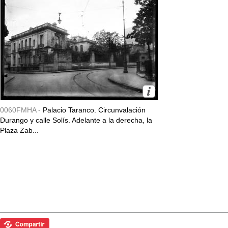
0060FMHA -
Palacio Taranco. Circunvalación
Durango y calle Solís. Adelante a la derecha, la
Plaza Zab...