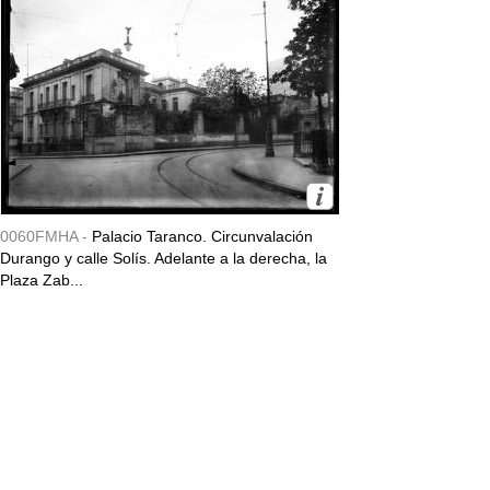
0060FMHA -
Palacio Taranco. Circunvalación
Durango y calle Solís. Adelante a la derecha, la
Plaza Zab...