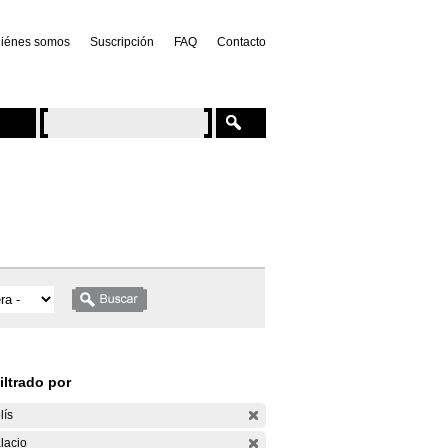
iénes somos
Suscripción
FAQ
Contacto
iltrado por
lís
lacio