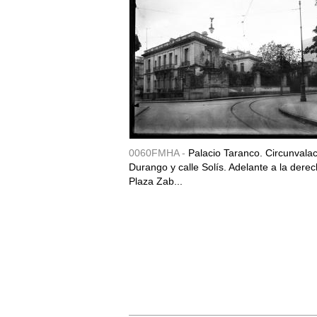
0060FMHA -
Palacio Taranco. Circunvala
Durango y calle Solís. Adelante a la derec
Plaza Zab...