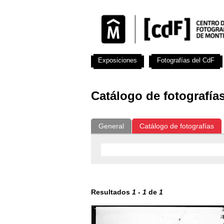
Exposiciones
Fotografías del CdF
Catálogo de fotografía
General
Catálogo de fotografías
Resultados
1
-
1
de
1