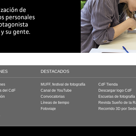
NES
DESTACADOS
nes
MUFF, festival de fotografía
CdF Tienda
as del CdF
Canal de YouTube
Descargar logo CdF
ión
Convocatorias
Escuelas de fotografía
Líneas de tiempo
Revista Sueño de la 
Fotoviaje
Recorrido 3D por Sed
a