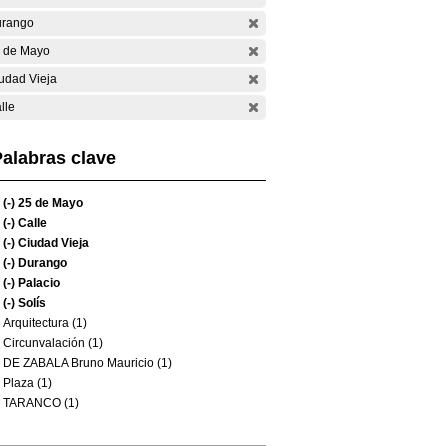
rango
 de Mayo
udad Vieja
lle
alabras clave
(-)
25 de Mayo
(-)
Calle
(-)
Ciudad Vieja
(-)
Durango
(-)
Palacio
(-)
Solís
Arquitectura (1)
Circunvalación (1)
DE ZABALA Bruno Mauricio (1)
Plaza (1)
TARANCO (1)