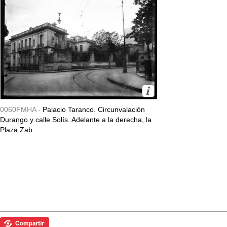
0060FMHA -
Palacio Taranco. Circunvalación
Durango y calle Solís. Adelante a la derecha, la
Plaza Zab...