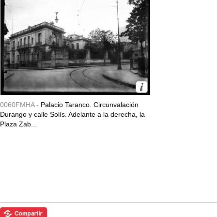
0060FMHA -
Palacio Taranco. Circunvalación
Durango y calle Solís. Adelante a la derecha, la
Plaza Zab...