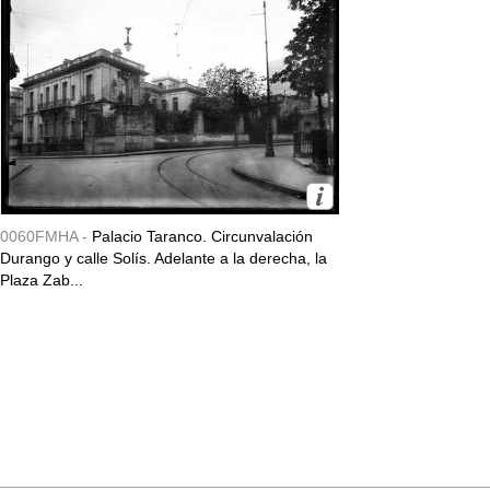
0060FMHA -
Palacio Taranco. Circunvalación
Durango y calle Solís. Adelante a la derecha, la
Plaza Zab...