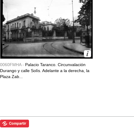
0060FMHA -
Palacio Taranco. Circunvalación
Durango y calle Solís. Adelante a la derecha, la
Plaza Zab...