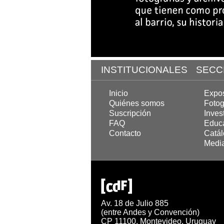
INSTITUCIONALES
SECC
Inicio
Expos
Quiénes somos
Fotog
Suscripción
Inves
FAQ
Educa
Contacto
Catá
Medi
Av. 18 de Julio 885
(entre Andes y Convención)
CP 11100. Montevideo. Uruguay