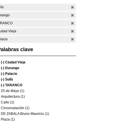
lís
rango
ARANCO
udad Vieja
lacio
alabras clave
(-)
Ciudad Vieja
(-)
Durango
(-)
Palacio
(-)
Solís
(-)
TARANCO
25 de Mayo (1)
Arquitectura (1)
Calle (1)
Circunvalación (1)
DE ZABALA Bruno Mauricio (1)
Plaza (1)