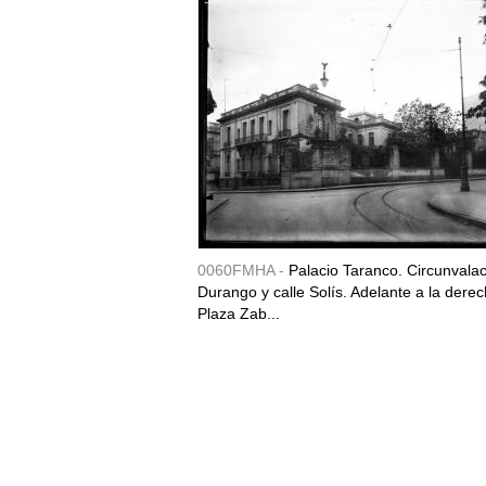
0060FMHA -
Palacio Taranco. Circunvala
Durango y calle Solís. Adelante a la derec
Plaza Zab...