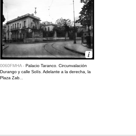
0060FMHA -
Palacio Taranco. Circunvalación
Durango y calle Solís. Adelante a la derecha, la
Plaza Zab...