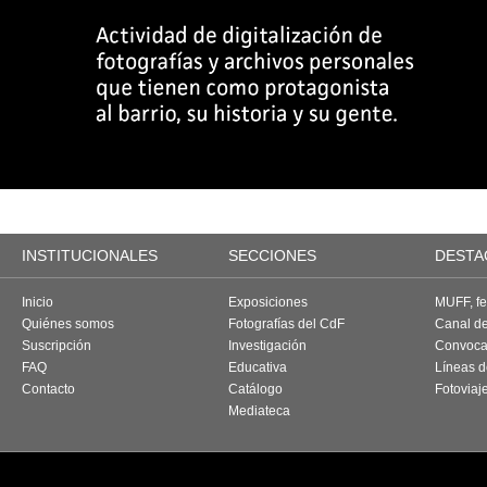
INSTITUCIONALES
SECCIONES
DESTA
Inicio
Exposiciones
MUFF, fes
Quiénes somos
Fotografías del CdF
Canal d
Suscripción
Investigación
Convoca
FAQ
Educativa
Líneas d
Contacto
Catálogo
Fotoviaj
Mediateca