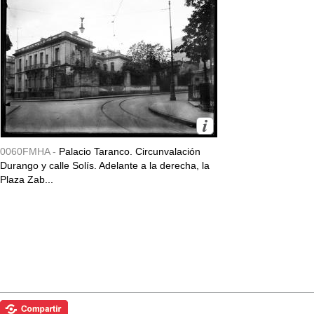
0060FMHA -
Palacio Taranco. Circunvalación
Durango y calle Solís. Adelante a la derecha, la
Plaza Zab...