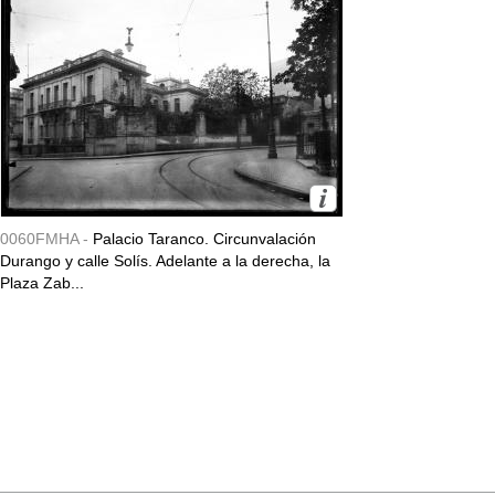
0060FMHA -
Palacio Taranco. Circunvalación
Durango y calle Solís. Adelante a la derecha, la
Plaza Zab...