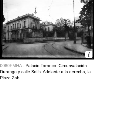
0060FMHA -
Palacio Taranco. Circunvalación
Durango y calle Solís. Adelante a la derecha, la
Plaza Zab...