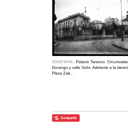
0060FMHA -
Palacio Taranco. Circunvala
Durango y calle Solís. Adelante a la derec
Plaza Zab...