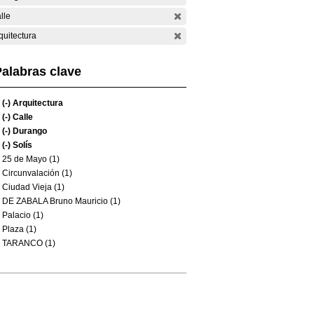
lle
quitectura
alabras clave
(-)
Arquitectura
(-)
Calle
(-)
Durango
(-)
Solís
25 de Mayo (1)
Circunvalación (1)
Ciudad Vieja (1)
DE ZABALA Bruno Mauricio (1)
Palacio (1)
Plaza (1)
TARANCO (1)