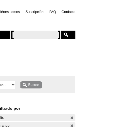
iénes somos
Suscripción
FAQ
Contacto
iltrado por
lís
rango