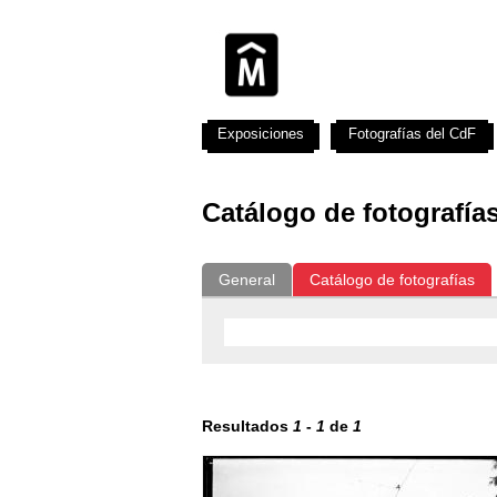
Exposiciones
Fotografías del CdF
Catálogo de fotografía
General
Catálogo de fotografías
Resultados
1
-
1
de
1