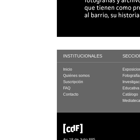
INSTITUCIONALES
SECCIO
Inicio
Exposicio
Quiénes somos
Fotografí
Suscripción
Investigac
FAQ
Educativa
Contacto
Catálogo
Mediatec
Av. 18 de Julio 885