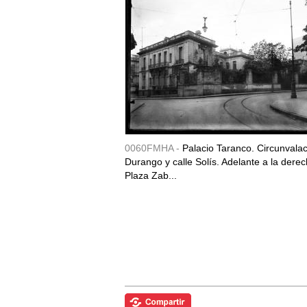
0060FMHA -
Palacio Taranco. Circunvala
Durango y calle Solís. Adelante a la derec
Plaza Zab...