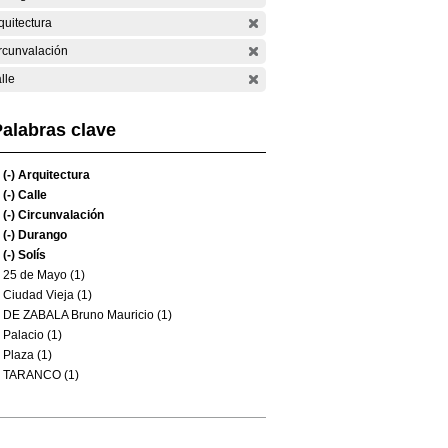
quitectura
rcunvalación
lle
alabras clave
(-)
Arquitectura
(-)
Calle
(-)
Circunvalación
(-)
Durango
(-)
Solís
25 de Mayo (1)
Ciudad Vieja (1)
DE ZABALA Bruno Mauricio (1)
Palacio (1)
Plaza (1)
TARANCO (1)