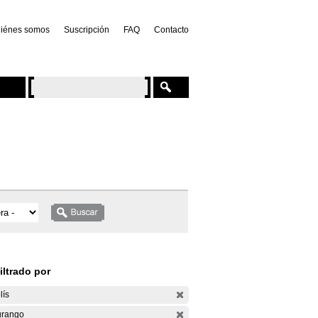
iénes somos
Suscripción
FAQ
Contacto
iltrado por
lís
rango