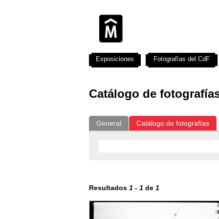
Exposiciones
Fotografías del CdF
Catálogo de fotografía
General
Catálogo de fotografías
Resultados
1
-
1
de
1