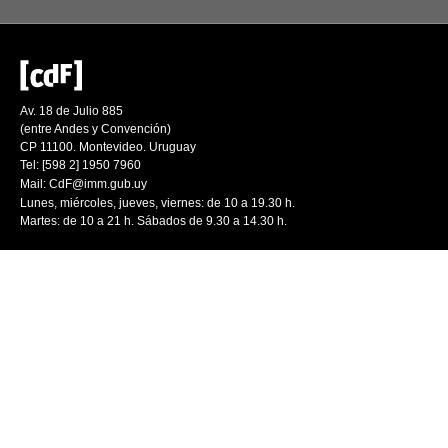
Av. 18 de Julio 885
(entre Andes y Convención)
CP 11100. Montevideo. Uruguay
Tel: [598 2] 1950 7960
Mail:
CdF@imm.gub.uy
Lunes, miércoles, jueves, viernes: de 10 a 19.30 h.
Martes: de 10 a 21 h. Sábados de 9.30 a 14.30 h.