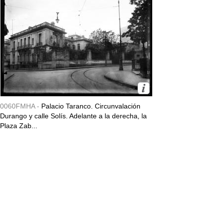
0060FMHA -
Palacio Taranco. Circunvalación
Durango y calle Solís. Adelante a la derecha, la
Plaza Zab...