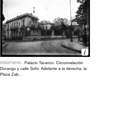
0060FMHA -
Palacio Taranco. Circunvalación
Durango y calle Solís. Adelante a la derecha, la
Plaza Zab...