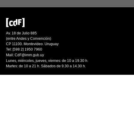
Av. 18 de Julio 885
(entre Andes y Convención)
CP 11100. Montevideo. Uruguay
Tel: [598 2] 1950 7960
Mail:
CdF@imm.gub.uy
Lunes, miércoles, jueves, viernes: de 10 a 19.30 h.
Martes: de 10 a 21 h. Sábados de 9.30 a 14.30 h.