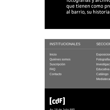
INSTITUCIONALES
SECCIO
Inicio
Exposicio
Quiénes somos
Fotografí
Suscripción
Investigac
FAQ
Educativa
Contacto
Catálogo
Mediatec
Av. 18 de Julio 885