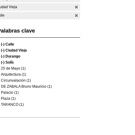
udad Vieja
lle
alabras clave
(-)
Calle
(-)
Ciudad Vieja
(-)
Durango
(-)
Solís
25 de Mayo (1)
Arquitectura (1)
Circunvalación (1)
DE ZABALA Bruno Mauricio (1)
Palacio (1)
Plaza (1)
TARANCO (1)