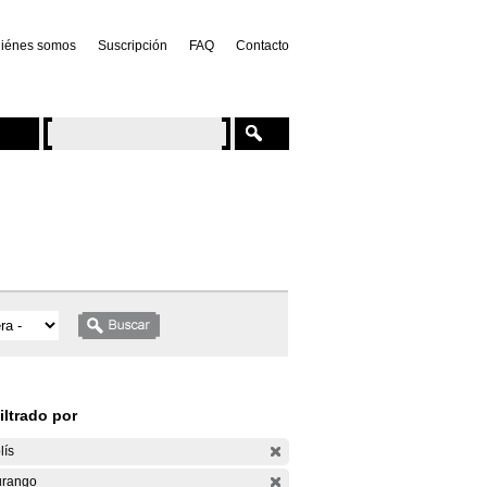
iénes somos
Suscripción
FAQ
Contacto
iltrado por
lís
rango