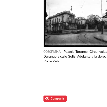
0060FMHA -
Palacio Taranco. Circunvala
Durango y calle Solís. Adelante a la derec
Plaza Zab...