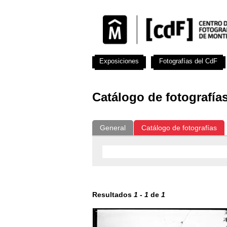
Exposiciones
Fotografías del CdF
Catálogo de fotografía
General
Catálogo de fotografías
Resultados
1
-
1
de
1