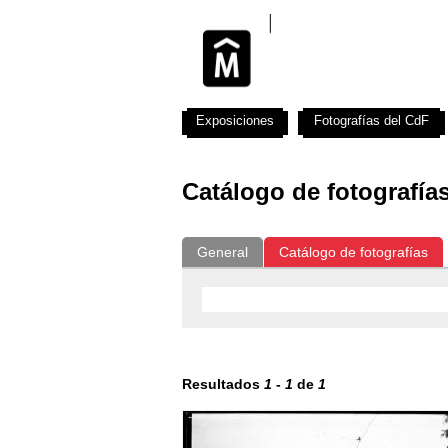
Exposiciones
Fotografías del CdF
Catálogo de fotografía
General
Catálogo de fotografías
Resultados
1
-
1
de
1