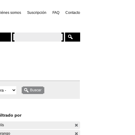
iénes somos
Suscripción
FAQ
Contacto
iltrado por
lís
rango