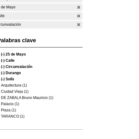
 de Mayo
lle
rcunvalación
alabras clave
(-)
25 de Mayo
(-)
Calle
(-)
Circunvalación
(-)
Durango
(-)
Solís
Arquitectura (1)
Ciudad Vieja (1)
DE ZABALA Bruno Mauricio (1)
Palacio (1)
Plaza (1)
TARANCO (1)