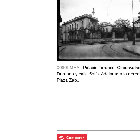
0060FMHA -
Palacio Taranco. Circunvala
Durango y calle Solís. Adelante a la derec
Plaza Zab...