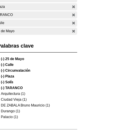
aza
ARANCO
lle
 de Mayo
alabras clave
(-)
25 de Mayo
(-)
Calle
(-)
Circunvalación
(-)
Plaza
(-)
Solís
(-)
TARANCO
Arquitectura (1)
Ciudad Vieja (1)
DE ZABALA Bruno Mauricio (1)
Durango (1)
Palacio (1)