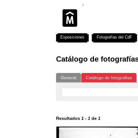
Exposiciones
Fotografías del CdF
Catálogo de fotografía
General
Catálogo de fotografías
Resultados
1
-
1
de
1