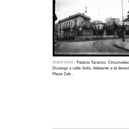
0060FMHA -
Palacio Taranco. Circunvala
Durango y calle Solís. Adelante a la derec
Plaza Zab...