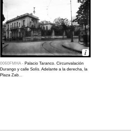
0060FMHA -
Palacio Taranco. Circunvalación
Durango y calle Solís. Adelante a la derecha, la
Plaza Zab...