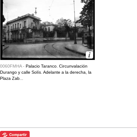
0060FMHA -
Palacio Taranco. Circunvalación
Durango y calle Solís. Adelante a la derecha, la
Plaza Zab...