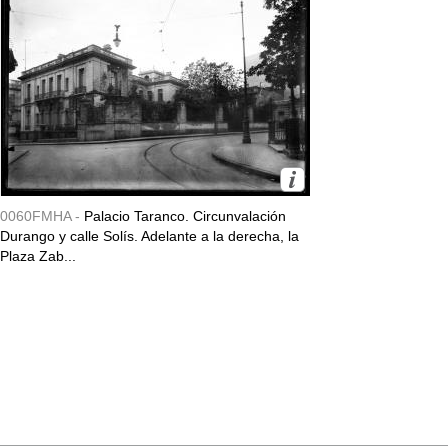
0060FMHA -
Palacio Taranco. Circunvalación
Durango y calle Solís. Adelante a la derecha, la
Plaza Zab...