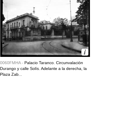
0060FMHA -
Palacio Taranco. Circunvalación
Durango y calle Solís. Adelante a la derecha, la
Plaza Zab...