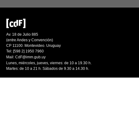
Av. 18 de Julio 885
(entre Andes y Convención)
CP 11100. Montevideo. Uruguay
Tel: [598 2] 1950 7960
Mail:
CdF@imm.gub.uy
Lunes, miércoles, jueves, viernes: de 10 a 19.30 h.
Martes: de 10 a 21 h. Sábados de 9.30 a 14.30 h.