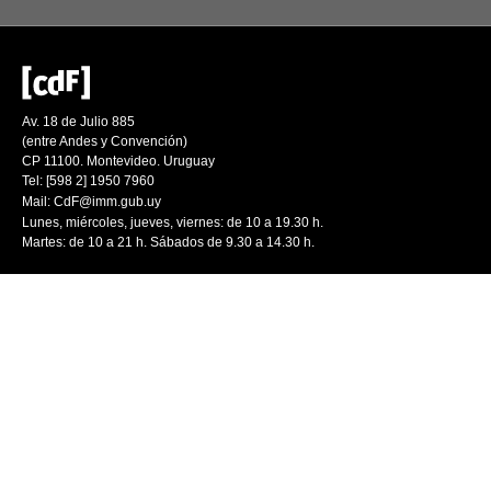
Av. 18 de Julio 885
(entre Andes y Convención)
CP 11100. Montevideo. Uruguay
Tel: [598 2] 1950 7960
Mail:
CdF@imm.gub.uy
Lunes, miércoles, jueves, viernes: de 10 a 19.30 h.
Martes: de 10 a 21 h. Sábados de 9.30 a 14.30 h.