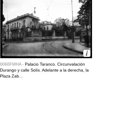
0060FMHA -
Palacio Taranco. Circunvalación
Durango y calle Solís. Adelante a la derecha, la
Plaza Zab...