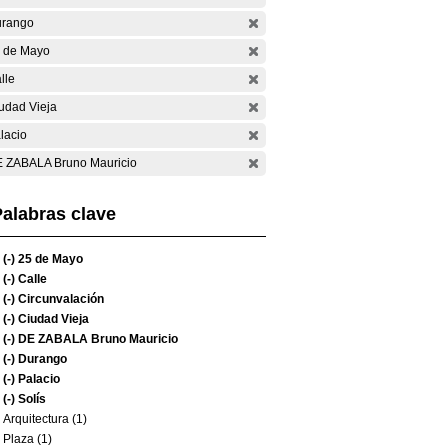
rango
 de Mayo
lle
udad Vieja
lacio
 ZABALA Bruno Mauricio
alabras clave
(-)
25 de Mayo
(-)
Calle
(-)
Circunvalación
(-)
Ciudad Vieja
(-)
DE ZABALA Bruno Mauricio
(-)
Durango
(-)
Palacio
(-)
Solís
Arquitectura (1)
Plaza (1)