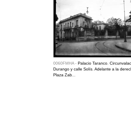
0060FMHA -
Palacio Taranco. Circunvala
Durango y calle Solís. Adelante a la derec
Plaza Zab...