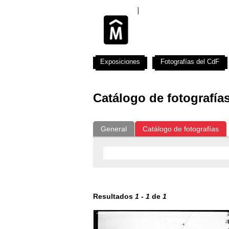
Exposiciones
Fotografías del CdF
Catálogo de fotografía
General
Catálogo de fotografías
Resultados
1
-
1
de
1