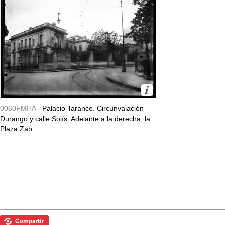
0060FMHA -
Palacio Taranco. Circunvalación
Durango y calle Solís. Adelante a la derecha, la
Plaza Zab...