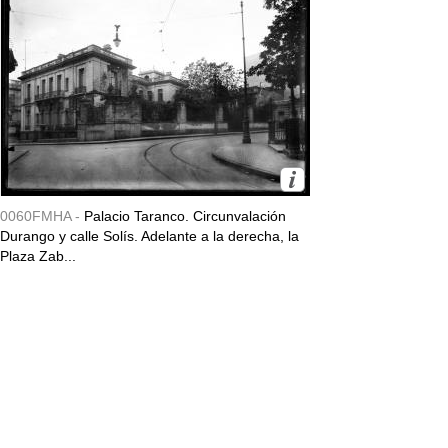
0060FMHA -
Palacio Taranco. Circunvalación
Durango y calle Solís. Adelante a la derecha, la
Plaza Zab...