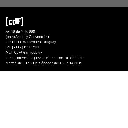
Av. 18 de Julio 885
(entre Andes y Convención)
CP 11100. Montevideo. Uruguay
Tel: [598 2] 1950 7960
Mail:
CdF@imm.gub.uy
Lunes, miércoles, jueves, viernes: de 10 a 19.30 h.
Martes: de 10 a 21 h. Sábados de 9.30 a 14.30 h.