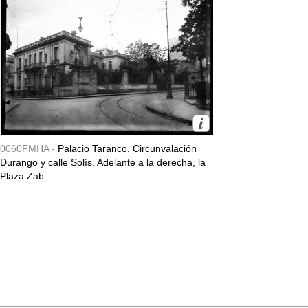
0060FMHA -
Palacio Taranco. Circunvalación
Durango y calle Solís. Adelante a la derecha, la
Plaza Zab...